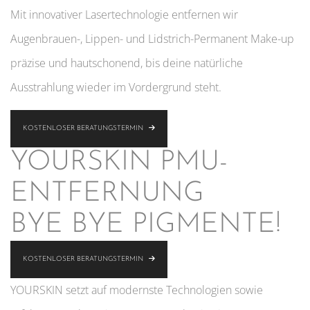
Mit innovativer Lasertechnologie entfernen wir
Augenbrauen-, Lippen- und Lidstrich-Permanent Make-up
präzise und hautschonend, bis deine natürliche
Ausstrahlung wieder im Vordergrund steht.
KOSTENLOSER BERATUNGSTERMIN
YOURSKIN PMU-
ENTFERNUNG
BYE BYE PIGMENTE!
KOSTENLOSER BERATUNGSTERMIN
YOURSKIN setzt auf modernste Technologien sowie