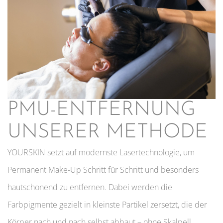
PMU-ENTFERNUNG
UNSERER METHODE
YOURSKIN setzt auf modernste Laser­technologie, um
Permanent Make-Up Schritt für Schritt und besonders
hautschonend zu entfernen. Dabei werden die
Farbpigmente gezielt in kleinste Partikel zersetzt, die der
Körper nach und nach selbst abbaut – ohne Skalpell,