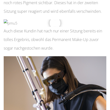
noch rotes Pigment sichtbar. Dieses hat in der zweiten
Sitzung super reagiert und wird ebenfalls verschwinden.
Auch diese Kundin hat nach nur einer Sitzung bereits ein
tolles Ergebnis, obwohl das Permanent Make-Up zuvor
sogar nachgestochen wurde.