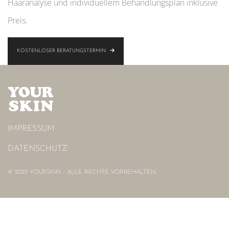
Haaranalyse und individuellem Behandlungsplan inklusive
Preis.
KOSTENLOSER BERATUNGSTERMIN
IMPRESSUM
DATENSCHUTZ
© 2025 YOURSKIN - ALLE RECHTE VORBEHALTEN.