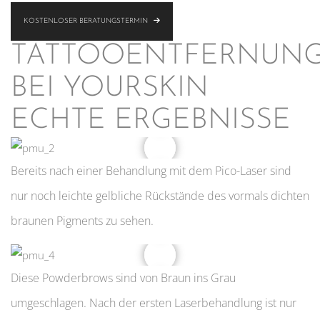
KOSTENLOSER BERATUNGSTERMIN
TATTOOENTFERNUN
BEI YOURSKIN
ECHTE ERGEBNISSE
Bereits nach einer Behandlung mit dem Pico-Laser sind
nur noch leichte gelbliche Rückstände des vormals dichten
braunen Pigments zu sehen.
Diese Powderbrows sind von Braun ins Grau
umgeschlagen. Nach der ersten Laserbehandlung ist nur