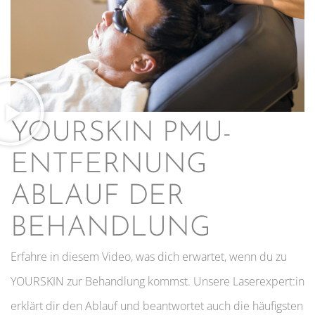
YOURSKIN PMU-
ENTFERNUNG
ABLAUF DER
BEHANDLUNG
Erfahre in diesem Video, was dich erwartet, wenn du zu
YOURSKIN zur Behandlung kommst.​ Unsere Laserexpert:in
erklärt dir den Ablauf und beantwortet auch die häufigsten