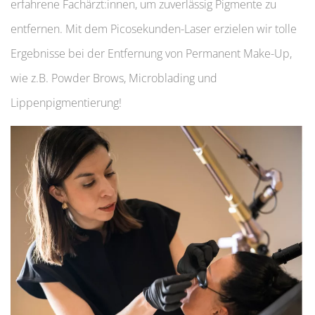
erfahrene Fachärzt:innen, um zuverlässig Pigmente zu
entfernen. Mit dem Picosekunden-Laser erzielen wir tolle
Ergebnisse bei der Entfernung von Permanent Make-Up,
wie z.B. Powder Brows, Microblading und
Lippenpigmentierung!