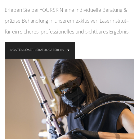
Erleben Sie bei YOURSKIN eine individuelle Beratung &
präzise Behandlung in unserem exklusiven Laserinstitut–
für ein sicheres, professionelles und sichtbares Ergebnis.
KOSTENLOSER BERATUNGSTERMIN