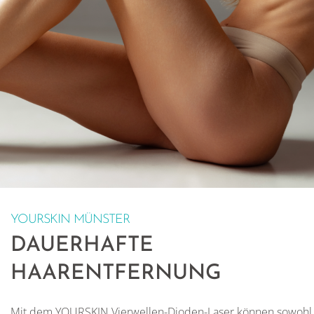
YOURSKIN MÜNSTER
DAUERHAFTE
HAARENTFERNUNG
Mit dem YOURSKIN Vierwellen-Dioden-Laser können sowohl