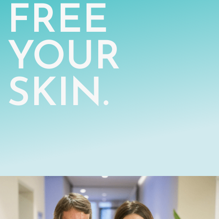
FREE
YOUR
SKIN.