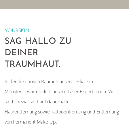
YOURSKIN
SAG HALLO ZU
DEINER
TRAUMHAUT.
In den
luxuriösen Räumen
unserer
Filiale in
Münster
erwarten dich unsere Laser Expert:innen. Wir
sind spezialisiert auf
dauerhafte
Haarentfernung
sowie
Tattooentfernung und Entfernung
von Permanent-Make-Up
.