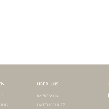
EN
ÜBER UNS
NG
IMPRESSUM
NUNG
DATENSCHUTZ